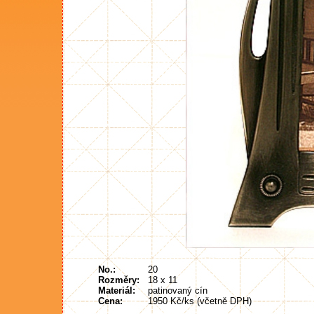
No.:
20
Rozměry:
18 x 11
Materiál:
patinovaný cín
Cena:
1950 Kč/ks (včetně DPH)