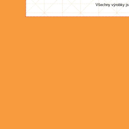
Všechny výrobky js