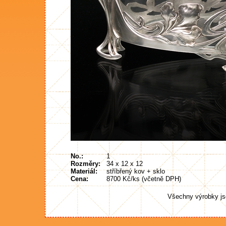
No.:
1
Rozměry:
34 x 12 x 12
Materiál:
stříbřený kov + sklo
Cena:
8700 Kč/ks (včetně DPH)
Všechny výrobky js